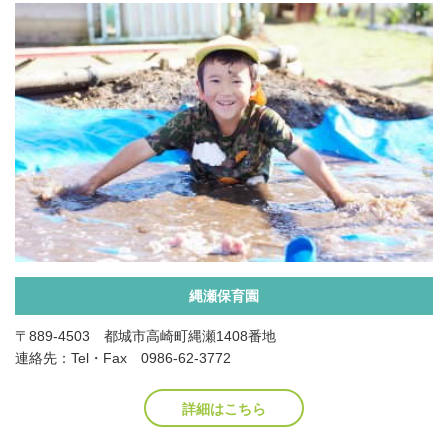
縄瀬保育園
〒889-4503 都城市高崎町縄瀬1408番地
連絡先：Tel・Fax 0986-62-3772
詳細はこちら