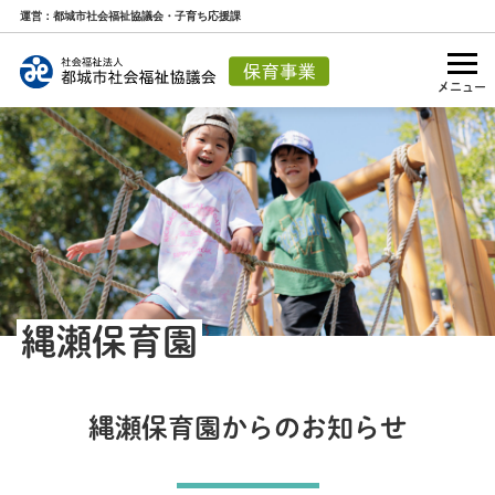
運営：都城市社会福祉協議会・子育ち応援課
メニュー
縄瀬保育園
縄瀬保育園からのお知らせ