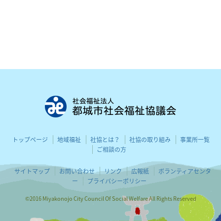
都城市社会
トップページ
地域福祉
社協とは？
社協の取り組み
事業所一覧
ご相談の方
サイトマップ
お問い合わせ
リンク
広報紙
ボランティアセンタ
ー
プライバシーポリシー
©2016 Miyakonojo City Council Of Social Welfare All Rights Reserved