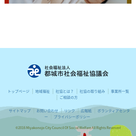
都城市社会
トップページ
地域福祉
社協とは？
社協の取り組み
事業所一覧
ご相談の方
サイトマップ
お問い合わせ
リンク
広報紙
ボランティアセンタ
ー
プライバシーポリシー
©2016 Miyakonojo City Council Of Social Welfare All Rights Reserved