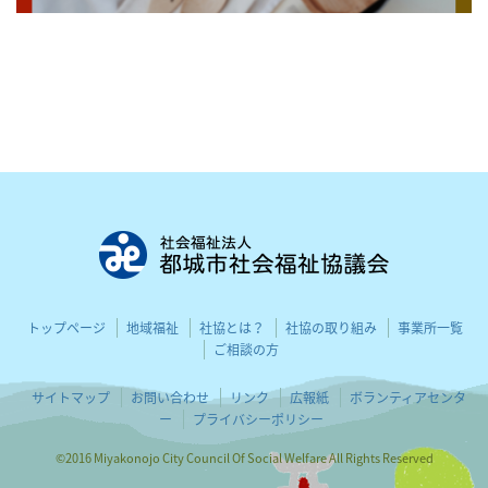
都城市社会
トップページ
地域福祉
社協とは？
社協の取り組み
事業所一覧
ご相談の方
サイトマップ
お問い合わせ
リンク
広報紙
ボランティアセンタ
ー
プライバシーポリシー
©2016 Miyakonojo City Council Of Social Welfare All Rights Reserved