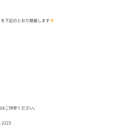
」を下記のとおり開催します
物はご持参ください。
2123