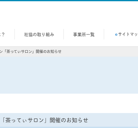
祉協議会
は？
社協の取り組み
事業所一覧
サイトマ
ン「茶ってぃサロン」開催のお知らせ
ン「茶ってぃサロン」開催のお知らせ