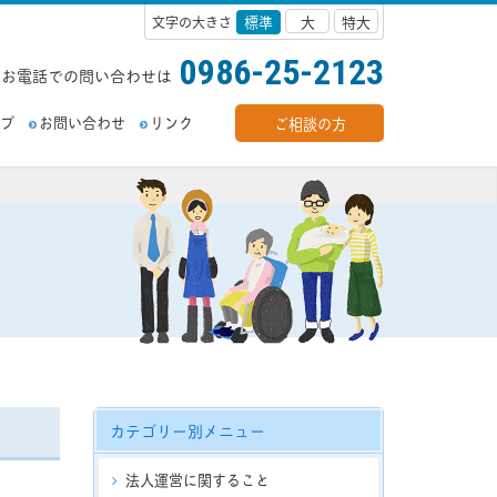
標準
大
特大
文字の大きさ
0986-25-2123
お電話での問い合わせは
ップ
お問い合わせ
リンク
ご相談の方
カテゴリー別メニュー
法人運営に関すること