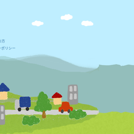
福祉協議会
の方
ーポリシー