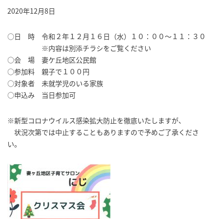
2020年12月8日
○日 時 令和２年１２月１６日（水）１０：００～１１：３０
※内容は別添チラシをご覧ください
○会 場 妻ケ丘地区公民館
○参加料 親子で１００円
○対象者 未就学児のいる家族
○申込み 当日参加可
※新型コロナウイルス感染拡大防止を徹底いたしますが、
状況次第では中止することもありますので予めご了承くださ
い。