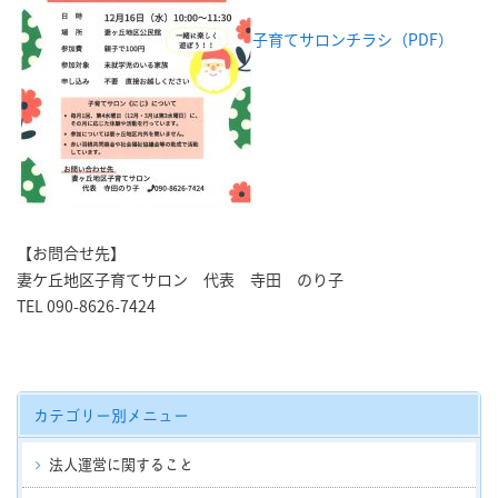
子育てサロンチラシ（PDF）
【お問合せ先】
妻ケ丘地区子育てサロン 代表 寺田 のり子
TEL 090-8626-7424
カテゴリー別メニュー
法人運営に関すること