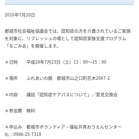
2016年7月20日
都城市社会福祉協議会では、認知症の方を介護されているご家族
を対象に、リフレッシュの場として認知症家族支援プログラム
「なごみ会」を開催します。
＊日時 平成28年7月23日（土）13：00～15：00
＊場所 ふれあいの館 都城市山之口町花木2667-2
＊内容 講話「認知症ケアパスについて」／意見交換会
＊参加費 無料
＊申込み 都城市ボランティア・福祉共育おうえんセンター
℡：0986-25-7318