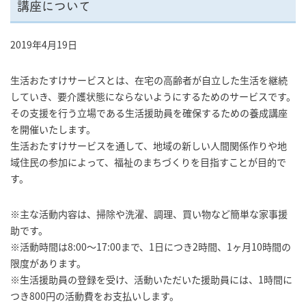
講座について
2019年4月19日
生活おたすけサービスとは、在宅の高齢者が自立した生活を継続
していき、要介護状態にならないようにするためのサービスです。
その支援を行う立場である生活援助員を確保するための養成講座
を開催いたします。
生活おたすけサービスを通して、地域の新しい人間関係作りや地
域住民の参加によって、福祉のまちづくりを目指すことが目的で
す。
※主な活動内容は、掃除や洗濯、調理、買い物など簡単な家事援
助です。
※活動時間は8:00～17:00まで、1日につき2時間、1ヶ月10時間の
限度があります。
※生活援助員の登録を受け、活動いただいた援助員には、1時間に
つき800円の活動費をお支払いします。