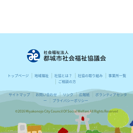
都城市社会
トップページ
地域福祉
社協とは？
社協の取り組み
事業所一覧
ご相談の方
サイトマップ
お問い合わせ
リンク
広報紙
ボランティアセンタ
ー
プライバシーポリシー
©2016 Miyakonojo City Council Of Social Welfare All Rights Reserved