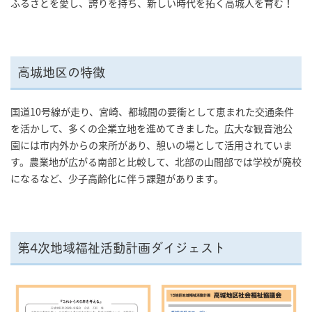
ふるさとを愛し、誇りを持ち、新しい時代を拓く高城人を育む！
高城地区の特徴
国道10号線が走り、宮崎、都城間の要衝として恵まれた交通条件
を活かして、多くの企業立地を進めてきました。広大な観音池公
園には市内外からの来所があり、憩いの場として活用されていま
す。農業地が広がる南部と比較して、北部の山間部では学校が廃校
になるなど、少子高齢化に伴う課題があります。
第4次地域福祉活動計画ダイジェスト