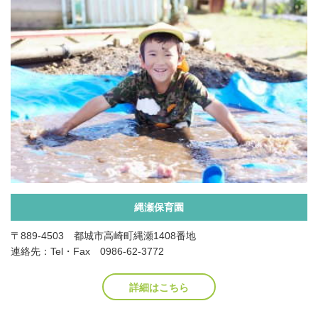
縄瀬保育園
〒889-4503 都城市高崎町縄瀬1408番地
連絡先：Tel・Fax 0986-62-3772
詳細はこちら