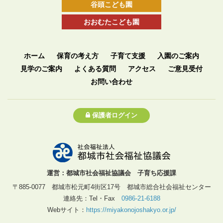
谷頭こども園
おおむたこども園
ホーム
保育の考え方
子育て支援
入園のご案内
見学のご案内
よくある質問
アクセス
ご意見受付
お問い合わせ
保護者ログイン
運営：都城市社会福祉協議会 子育ち応援課
〒885-0077 都城市松元町4街区17号 都城市総合社会福祉センター
連絡先：Tel・Fax
0986-21-6188
Webサイト：
https://miyakonojoshakyo.or.jp/