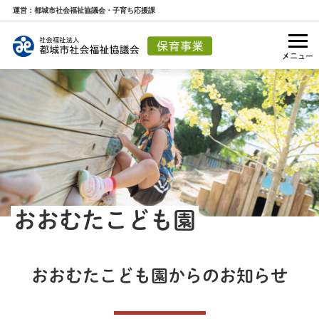
運営：都城市社会福祉協議会・子育ち応援課
メニュー
おおむたこども園
おおむたこども園からのお知らせ